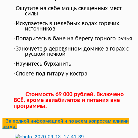
·
Ощутите на себе мощь священных мест
силы
·
Искупаетесь в целебных водах горячих
источников
·
Попаритесь в бане на берегу горного ручья
·
Заночуете в деревянном домике в горах с
русской печкой
·
Научитесь бурханить
·
Споете под гитару у костра
Стоимость 69 000 рублей. Включено
ВСЁ, кроме авиабилетов и питания вне
программы.
За полной информацией и по всем вопросам кликни
сюда!