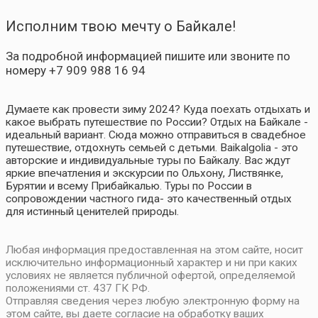
Исполним твою мечту о Байкале!
За подробной информацией пишите или звоните по
номеру +7 909 988 16 94
Думаете как провести зиму 2024? Куда поехать отдыхать и
какое выбрать путешествие по России? Отдых на Байкале -
идеальный вариант. Сюда можно отправиться в свадебное
путешествие, отдохнуть семьей с детьми. Baikalgolia - это
авторские и индивидуальные туры по Байкалу. Вас ждут
яркие впечатления и экскурсии по Ольхону, Листвянке,
Бурятии и всему Прибайкалью. Туры по России в
сопровождении частного гида- это качественный отдых
для истинный ценителей природы.
Любая информация предоставленная на этом сайте, носит
исключительно информационный характер и ни при каких
условиях не является публичной офертой, определяемой
положениями ст. 437 ГК РФ.
Отправляя сведения через любую электронную форму на
этом сайте, вы даете согласие на обработку ваших