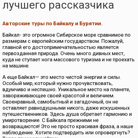
лучшего рассказчика
Авторские туры по Байкалу и Бурятии.
Байкал- это огромное Сибирское море сравнимое по
размерам с европейским государством. Пожалуй,
главной его достопримечательностью является
первозданная природа. Очень много дивных мест,
куда не ступает нога массового туризма и не проехать
на машине.
А еще Байкал— это место чистой энергии и силы.
Особый мир, который нужно прочувствовать,
вдумчиво и неспешно. Уникальное место на планете,
завораживающее своей красотой и величием.
Своенравный, самобытный и загадочный, он не
оставляет равнодушными никого, даже искушенных
путешественников. Здесь душа обретает гармонию и
умиротворение. С Байкала прежними не
возвращаются! Это не просто красивая фраза, а наше
наблюдение. Хотите подтвердить или опровергнуть?